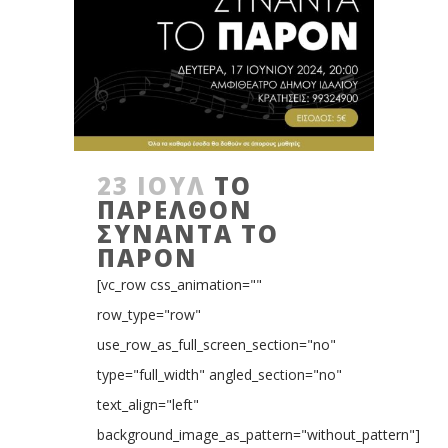
23 ΙΟΎΛ
ΤΟ
ΠΑΡΕΛΘΟΝ
ΣΥΝΑΝΤΑ ΤΟ
ΠΑΡΟΝ
[vc_row css_animation=""
row_type="row"
use_row_as_full_screen_section="no"
type="full_width" angled_section="no"
text_align="left"
background_image_as_pattern="without_pattern"]