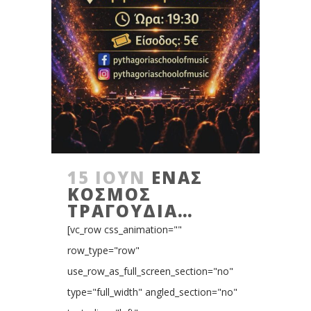
15 ΙΟΎΝ
ΈΝΑΣ
ΚΟΣΜΟΣ
ΤΡΑΓΟΥΔΙΑ…
[vc_row css_animation=""
row_type="row"
use_row_as_full_screen_section="no"
type="full_width" angled_section="no"