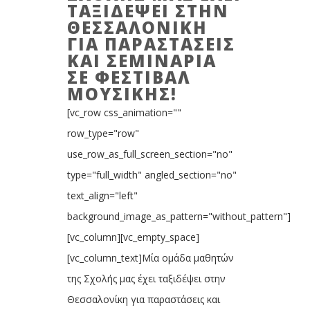
ΤΑΞΙΔΈΨΕΙ ΣΤΗΝ
ΘΕΣΣΑΛΟΝΊΚΗ
ΓΙΑ ΠΑΡΑΣΤΆΣΕΙΣ
ΚΑΙ ΣΕΜΙΝΆΡΙΑ
ΣΕ ΦΕΣΤΙΒΆΛ
ΜΟΥΣΙΚΉΣ!
[vc_row css_animation=""
row_type="row"
use_row_as_full_screen_section="no"
type="full_width" angled_section="no"
text_align="left"
background_image_as_pattern="without_pattern"]
[vc_column][vc_empty_space]
[vc_column_text] ​Μία ομάδα μαθητών
της Σχολής μας έχει ταξιδέψει στην
Θεσσαλονίκη για παραστάσεις και