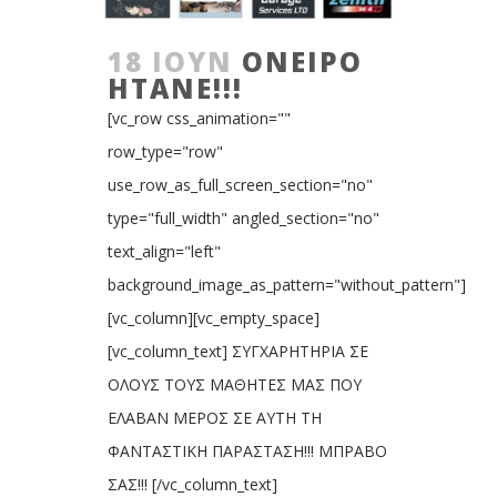
18 ΙΟΎΝ
ΌΝΕΙΡΟ
ΉΤΑΝΕ!!!
[vc_row css_animation=""
row_type="row"
use_row_as_full_screen_section="no"
type="full_width" angled_section="no"
text_align="left"
background_image_as_pattern="without_pattern"]
[vc_column][vc_empty_space]
[vc_column_text] ΣΥΓΧΑΡΗΤΗΡΙΑ ΣΕ
ΟΛΟΥΣ ΤΟΥΣ ΜΑΘΗΤΕΣ ΜΑΣ ΠΟΥ
ΕΛΑΒΑΝ ΜΕΡΟΣ ΣΕ ΑΥΤΗ ΤΗ
ΦΑΝΤΑΣΤΙΚΗ ΠΑΡΑΣΤΑΣΗ!!! ΜΠΡΑΒΟ
ΣΑΣ!!! [/vc_column_text]