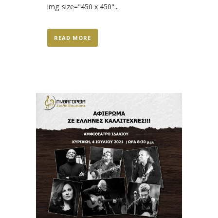
img_size="450 x 450"...
READ MORE