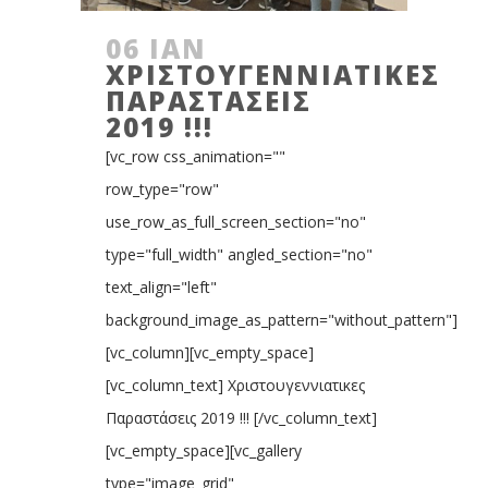
06 ΙΑΝ
ΧΡΙΣΤΟΥΓΕΝΝΙΑΤΙΚΕΣ
ΠΑΡΑΣΤΆΣΕΙΣ
2019 !!!
[vc_row css_animation=""
row_type="row"
use_row_as_full_screen_section="no"
type="full_width" angled_section="no"
text_align="left"
background_image_as_pattern="without_pattern"]
[vc_column][vc_empty_space]
[vc_column_text] Χριστουγεννιατικες
Παραστάσεις 2019 !!! [/vc_column_text]
[vc_empty_space][vc_gallery
type="image_grid"