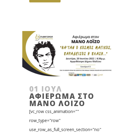
01 ΙΟΎΛ
ΑΦΙΕΡΩΜΑ ΣΤΟ
ΜΑΝΟ ΛΟΙΖΟ
[vc_row css_animation=""
row_type="row"
use_row_as_full_screen_section="no"