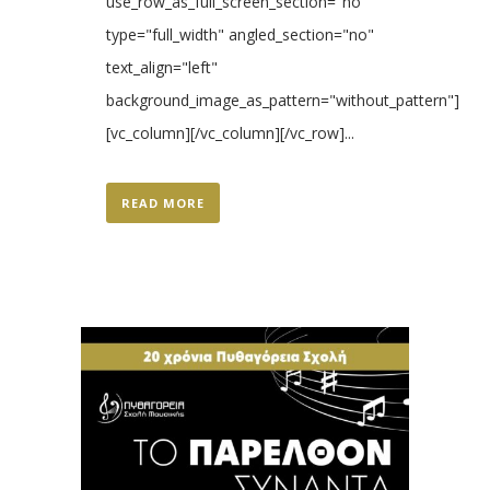
use_row_as_full_screen_section="no"
type="full_width" angled_section="no"
text_align="left"
background_image_as_pattern="without_pattern"]
[vc_column][/vc_column][/vc_row]...
READ MORE