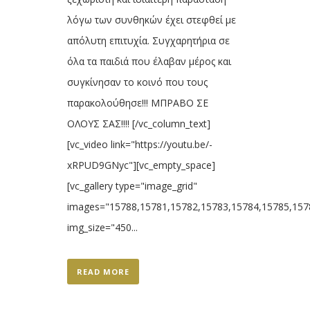
λόγω των συνθηκών έχει στεφθεί με
απόλυτη επιτυχία. Συγχαρητήρια σε
όλα τα παιδιά που έλαβαν μέρος και
συγκίνησαν το κοινό που τους
παρακολούθησε!!! ΜΠΡΑΒΟ ΣΕ
ΟΛΟΥΣ ΣΑΣ!!!! [/vc_column_text]
[vc_video link="https://youtu.be/-
xRPUD9GNyc"][vc_empty_space]
[vc_gallery type="image_grid"
images="15788,15781,15782,15783,15784,15785,157
img_size="450...
READ MORE