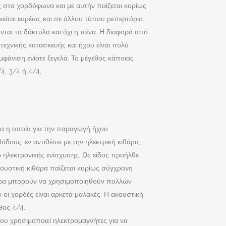
ς στα χορδόφωνα και με αυτήν παίζεται κυρίως
ιείται ευρέως και σε άλλου τύπου ρεπερτόριο.
νται τα δάκτυλα και όχι η πένα. Η διαφορά από
τεχνικής κατασκευής και ήχου είναι πολύ
φάνιση ενίοτε ξεγελά. Το μέγεθος κάποιας
4, 3/4 ή 4/4.
ρα η οποία για την παραγωγή ήχου
όδους, εν αντιθέσει με την ηλεκτρική κιθάρα,
 ηλεκτρονικής ενίσχυσης. Ως είδος προήλθε
κουστική κιθάρα παίζεται κυρίως σύγχρονη
ήκτρα μπορούν να χρησιμοποιηθούν πολλών
ν οι χορδές είναι αρκετά μαλακές. Η ακουστική
θος 4/4.
ου χρησιμοποιεί ηλεκτρομαγνήτες για να