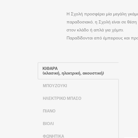
Η Σχολή προσφέρει μία μεγάλη γκάμα
παραδοσιακό, η Σχολή είναι σε θέση
στον κλάδο ή απλά για χόμπι.
Παραδίδονται από έμπειρους και πρ
ΚΙΘΑΡΑ
(κλασική, ηλεκτρική, ακουστική)
ΜΠΟΥΖΟΥΚΙ
ΗΛΕΚΤΡΙΚΟ ΜΠΑΣΟ
ΠΙΑΝΟ
ΒΙΟΛΙ
ΦΩΝΗΤΙΚΑ