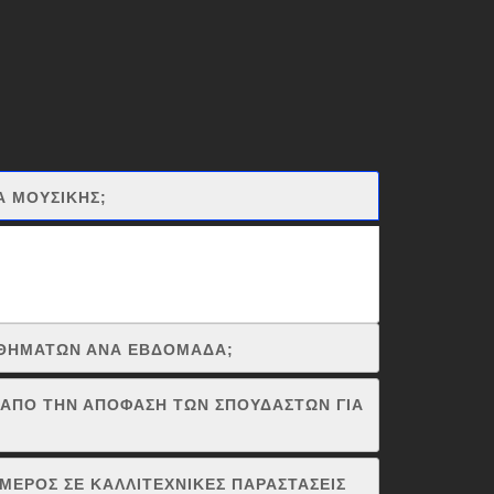
Α ΜΟΥΣΙΚΗΣ;
ναι αυτοί που ξεκινούν μαθήματα μουσικής στην ηλικία
ου έξι ετών για να ξεκινήσουν να μαθαίνουν κάποιο
ΜΑΘΗΜΑΤΩΝ ΑΝΑ ΕΒΔΟΜΑΔΑ;
 ΑΠΟ ΤΗΝ ΑΠΟΦΑΣΗ ΤΩΝ ΣΠΟΥΔΑΣΤΩΝ ΓΙΑ
ΜΕΡΟΣ ΣΕ ΚΑΛΛΙΤΕΧΝΙΚΕΣ ΠΑΡΑΣΤΑΣΕΙΣ