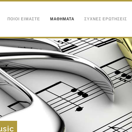
ΠΟΙΟΙ ΕΙΜΑΣΤΕ
ΜΑΘΗΜΑΤΑ
ΣΥΧΝΕΣ ΕΡΩΤΗΣΕΙΣ
usic