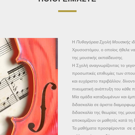
Η
Πυθαγόρεια Σχολή Μουσικής
ιδ
Χρυσοστόμου, ο οποίος ήθελε να
της μουσικής εκπαίδευσης.
Η Σχολή αναγνωρίζοντας το γεγονό
προσωπικές επιθυμίες των σπουδ
και ευχάριστο περιβάλλον, δίνον
πνευματική ανάπτυξη του κάθε π
Μία ομάδα καταξιωμένων και έμ
διδασκαλία σε άριστα διαμορφωμ
διδασκαλία της θεωρίας της μου
αποκομίζουν οι μαθητές κατά τη 
Τα μαθήματα προσφέρονται σε σπ