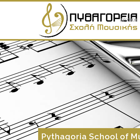
ΑΡΧΙΚΗ
Pythagoria School of M