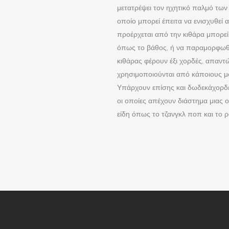
μετατρέψει τον ηχητικό παλμό των
οποίο μπορεί έπειτα να ενισχυθεί
προέρχεται από την κιθάρα μπορεί
όπως το βάθος, ή να παραμορφωθεί
κιθάρας φέρουν έξι χορδές, απαντώ
χρησιμοποιούνται από κάποιους μο
Υπάρχουν επίσης και δωδεκάχορδες 
οι οποίες απέχουν διάστημα μιας 
είδη όπως το τζανγκλ ποπ και το ρ