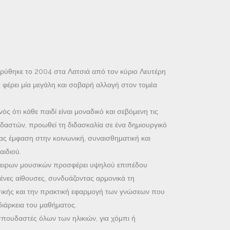
ρύθηκε το 2004 στα Λατσιά από τον κύριο Λευτέρη
 φέρει μία μεγάλη και σοβαρή αλλαγή στον τομέα
ς ότι κάθε παιδί είναι μοναδικό και σεβόμενη τις
αστών, προωθεί τη διδασκαλία σε ένα δημιουργικό
τας έμφαση στην κοινωνική, συναισθηματική και
αιδιού.
πειρων μουσικών προσφέρει υψηλού επιπέδου
ένες αίθουσες, συνδυάζοντας αρμονικά τη
σικής και την πρακτική εφαρμογή των γνώσεων που
διάρκεια του μαθήματος.
ουδαστές όλων των ηλικιών, για χόμπι ή