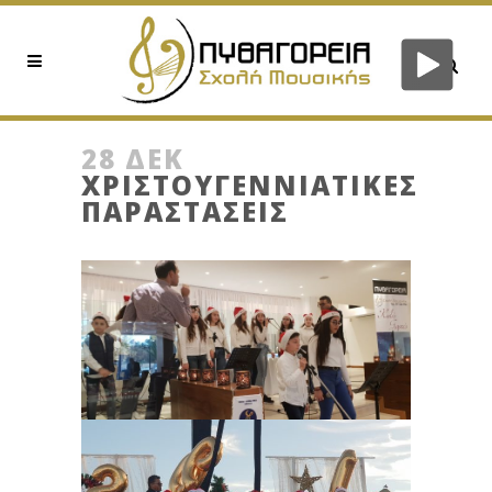
28 ΔΕΚ
ΧΡΙΣΤΟΥΓΕΝΝΙΆΤΙΚΕΣ
ΠΑΡΑΣΤΆΣΕΙΣ