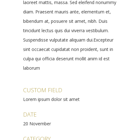
laoreet mattis, massa. Sed eleifend nonummy
diam. Praesent mauris ante, elementum et,
bibendum at, posuere sit amet, nibh. Duis
tincidunt lectus quis dui viverra vestibulum.
Suspendisse vulputate aliquam dui.Excepteur
sint occaecat cupidatat non proident, sunt in
culpa qui officia deserunt mollit anim id est
laborum
CUSTOM FIELD
Lorem ipsum dolor sit amet
DATE
20 November
CATEGORY