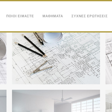
ΠΟΙΟΙ ΕΙΜΑΣΤΕ
ΜΑΘΗΜΑΤΑ
ΣΥΧΝΕΣ ΕΡΩΤΗΣΕΙΣ