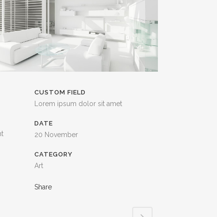
CUSTOM FIELD
Lorem ipsum dolor sit amet
DATE
nt
20 November
CATEGORY
Art
Share