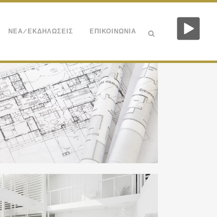
ΝΕΑ/ΕΚΔΗΛΩΣΕΙΣ
ΕΠΙΚΟΙΝΩΝΙΑ