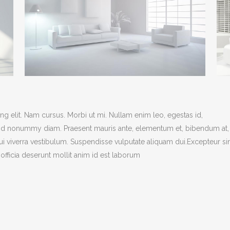
g elit. Nam cursus. Morbi ut mi. Nullam enim leo, egestas id,
end nonummy diam. Praesent mauris ante, elementum et, bibendum at,
dui viverra vestibulum. Suspendisse vulputate aliquam dui.Excepteur si
officia deserunt mollit anim id est laborum