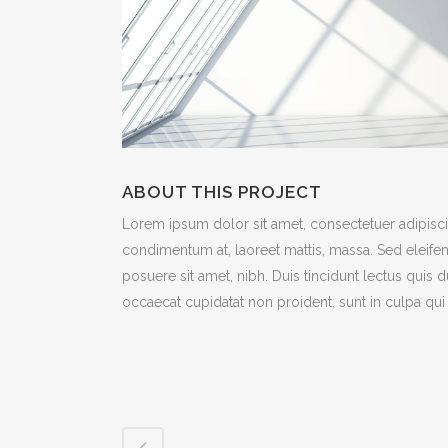
ABOUT THIS PROJECT
Lorem ipsum dolor sit amet, consectetuer adipiscin
condimentum at, laoreet mattis, massa. Sed eleif
posuere sit amet, nibh. Duis tincidunt lectus quis 
occaecat cupidatat non proident, sunt in culpa qui 